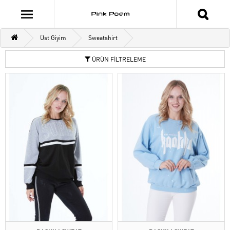
Üst Giyim
Sweatshirt
ÜRÜN FİLTRELEME