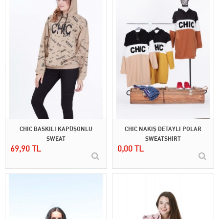
CHIC BASKILI KAPÜŞONLU
CHIC NAKIŞ DETAYLI POLAR
SWEAT
SWEATSHİRT
69,90 TL
0,00 TL