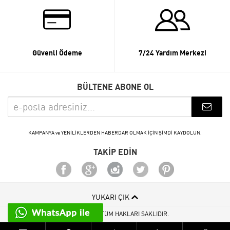
Güvenli Ödeme
7/24 Yardım Merkezi
BÜLTENE ABONE OL
KAMPANYA ve YENİLİKLERDEN HABERDAR OLMAK İÇİN ŞİMDİ KAYDOLUN.
TAKİP EDİN
YUKARI ÇIK
© 2015 - 2026 TÜM HAKLARI SAKLIDIR.