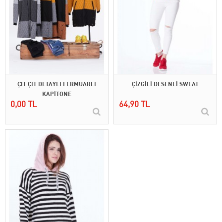
ÇIT ÇIT DETAYLI FERMUARLI
ÇİZGİLİ DESENLİ SWEAT
KAPİTONE
0,00 TL
64,90 TL