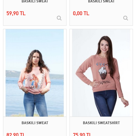
BASKILI SWEAT
BASKILI SWEAT
59,90 TL
0,00 TL
BASKILI SWEAT
BASKILI SWEATSHİRT
82,90 TL
75,90 TL