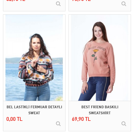
BEL LASTİKLİ FERMUAR DETAYLI
BEST FRİEND BASKILI
SWEAT
SWEATSHİRT
0,00 TL
69,90 TL