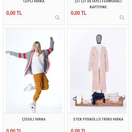
CEPLİ HIRKA
ÇIT ÇIT DETAYLI FERMUARLI
KAPİTONE
0,00 TL
0,00 TL
ÇİZGİLİ HIRKA
ETEK PÜSKÜLLÜ TRİKO HIRKA
0,00 TL
0,00 TL