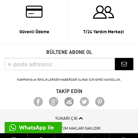
Güvenli Ödeme
7/24 Yardım Merkezi
BÜLTENE ABONE OL
KAMPANYA ve YENİLİKLERDEN HABERDAR OLMAK İÇİN ŞİMDİ KAYDOLUN.
TAKİP EDİN
YUKARI ÇIK
© 2015 - 2026 TÜM HAKLARI SAKLIDIR.