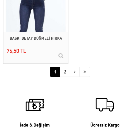
BASKI DETAY DÜĞMELİ HIRKA
76,50 TL
1
2
İade & Değişim
Ücretsiz Kargo