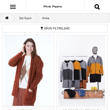
Üst Giyim
Hırka
ÜRÜN FİLTRELEME