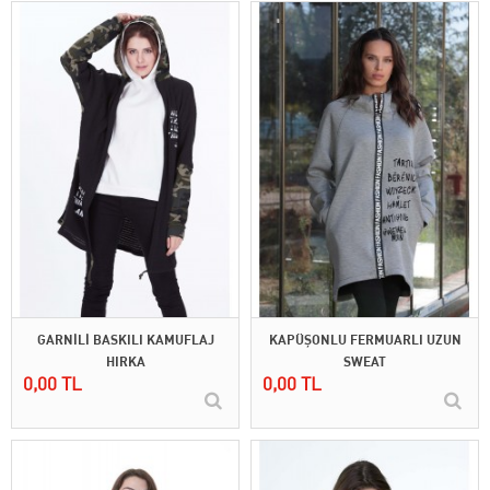
GARNİLİ BASKILI KAMUFLAJ
KAPÜŞONLU FERMUARLI UZUN
HIRKA
SWEAT
0,00 TL
0,00 TL