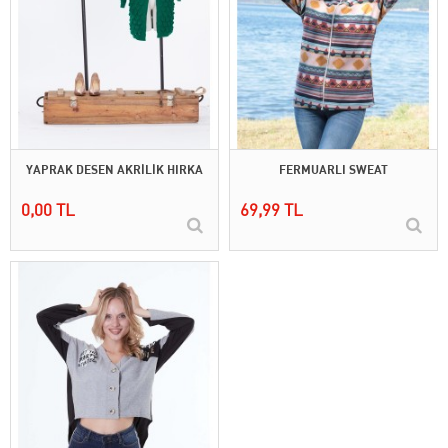
YAPRAK DESEN AKRİLİK HIRKA
FERMUARLI SWEAT
0,00 TL
69,99 TL