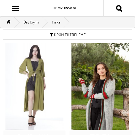
Üst Giyim
Hırka
ÜRÜN FİLTRELEME