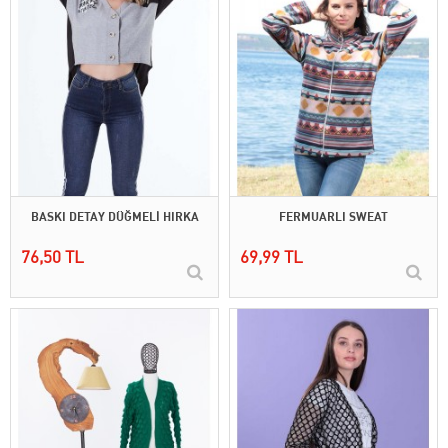
BASKI DETAY DÜĞMELİ HIRKA
FERMUARLI SWEAT
76,50 TL
69,99 TL