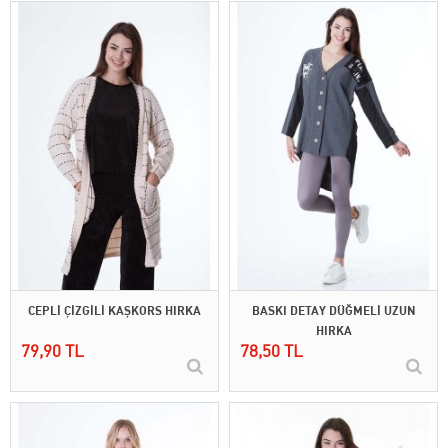
CEPLİ ÇİZGİLİ KAŞKORS HIRKA
BASKI DETAY DÜĞMELİ UZUN
HIRKA
79,90 TL
78,50 TL