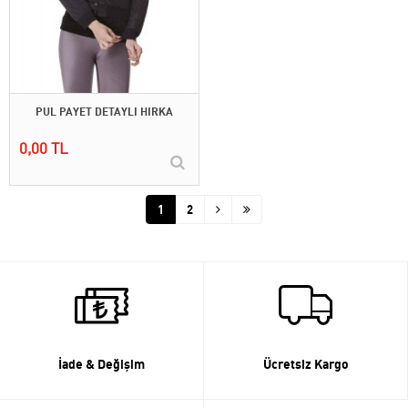
PUL PAYET DETAYLI HIRKA
0,00 TL
1
2
İade & Değişim
Ücretsiz Kargo