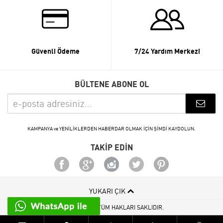
Güvenli Ödeme
7/24 Yardım Merkezi
BÜLTENE ABONE OL
KAMPANYA ve YENİLİKLERDEN HABERDAR OLMAK İÇİN ŞİMDİ KAYDOLUN.
TAKİP EDİN
YUKARI ÇIK
© 2015 - 2026 TÜM HAKLARI SAKLIDIR.