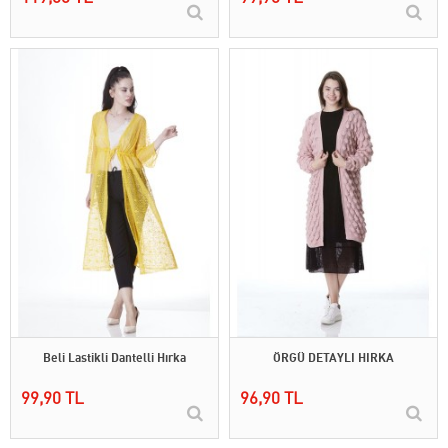
Beli Lastikli Dantelli Hırka
ÖRGÜ DETAYLI HIRKA
99,90 TL
96,90 TL