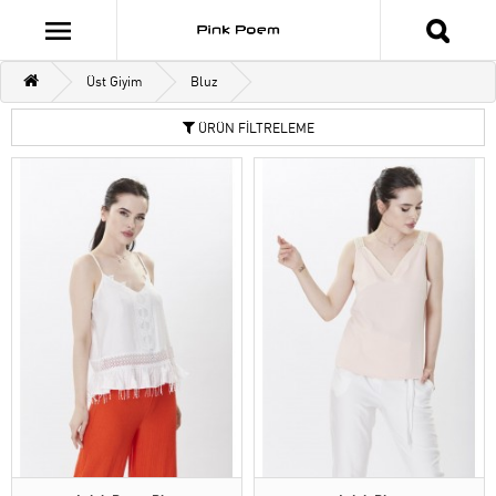
Üst Giyim
Bluz
ÜRÜN FİLTRELEME