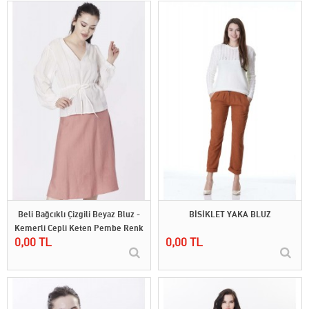
Beli Bağcıklı Çizgili Beyaz Bluz -
BİSİKLET YAKA BLUZ
Kemerli Cepli Keten Pembe Renk
0,00 TL
0,00 TL
Etek