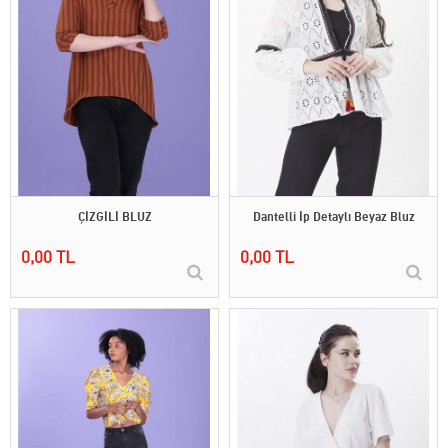
ÇİZGİLİ BLUZ
Dantelli İp Detaylı Beyaz Bluz
0,00 TL
0,00 TL