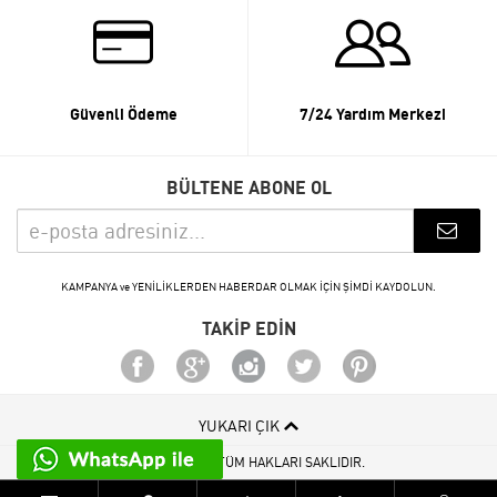
Güvenli Ödeme
7/24 Yardım Merkezi
BÜLTENE ABONE OL
KAMPANYA ve YENİLİKLERDEN HABERDAR OLMAK İÇİN ŞİMDİ KAYDOLUN.
TAKİP EDİN
YUKARI ÇIK
© 2015 - 2026 TÜM HAKLARI SAKLIDIR.