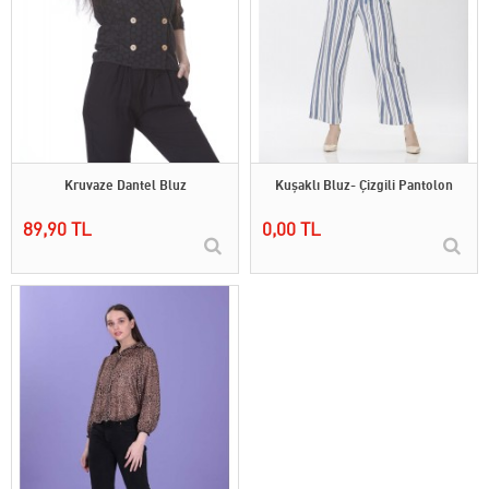
Kruvaze Dantel Bluz
Kuşaklı Bluz- Çizgili Pantolon
89,90 TL
0,00 TL