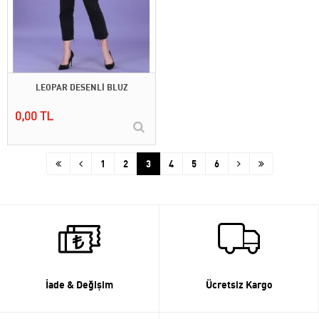
LEOPAR DESENLİ BLUZ
0,00 TL
1
2
3
4
5
6
İade & Değişim
Ücretsiz Kargo