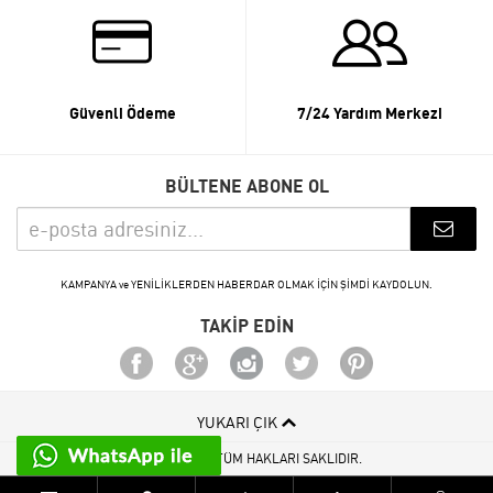
Güvenli Ödeme
7/24 Yardım Merkezi
BÜLTENE ABONE OL
KAMPANYA ve YENİLİKLERDEN HABERDAR OLMAK İÇİN ŞİMDİ KAYDOLUN.
TAKİP EDİN
YUKARI ÇIK
© 2015 - 2026 TÜM HAKLARI SAKLIDIR.