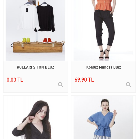
KOLLARI ŞİFON BLUZ
Kolsuz Mimoza Bluz
0,00 TL
69,90 TL