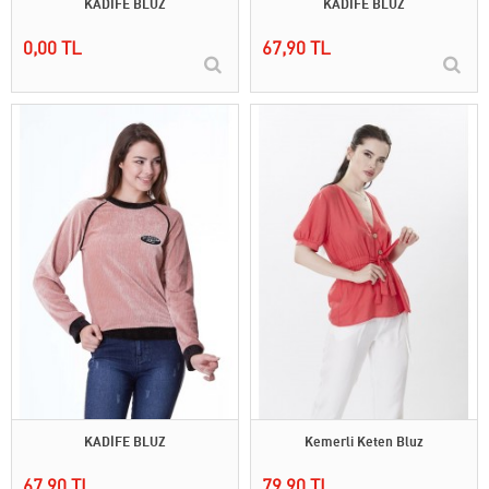
KADİFE BLUZ
KADİFE BLUZ
0,00 TL
67,90 TL
KADİFE BLUZ
Kemerli Keten Bluz
67,90 TL
79,90 TL