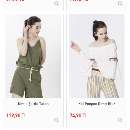
Keten Şortlu Takım
Kol Ponpon Detay Bluz
119,90 TL
74,90 TL