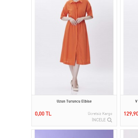
Uzun Turuncu Elbise
V
0,00 TL
129,9
Ücretsiz Kargo
İNCELE