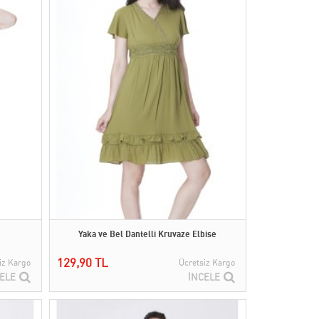
Yaka ve Bel Dantelli Kruvaze Elbise
129,90 TL
iz Kargo
Ücretsiz Kargo
ELE
İNCELE