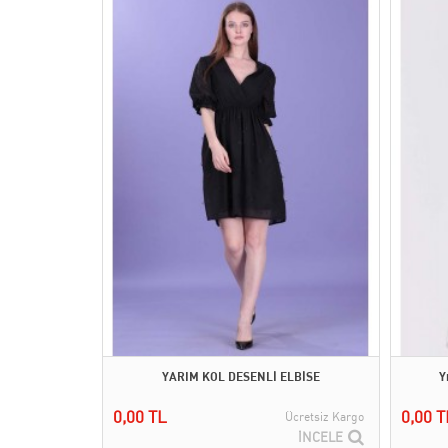
YARIM KOL DESENLİ ELBİSE
Y
0,00 TL
0,00 T
Ücretsiz Kargo
İNCELE