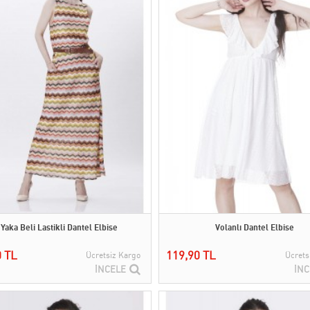
 Yaka Beli Lastikli Dantel Elbise
Volanlı Dantel Elbise
0 TL
119,90 TL
Ücretsiz Kargo
Ücrets
İNCELE
İNC