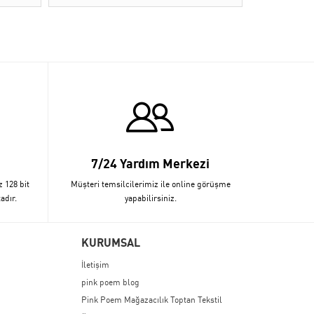
7/24 Yardım Merkezi
z 128 bit
Müşteri temsilcilerimiz ile online görüşme
adır.
yapabilirsiniz.
KURUMSAL
İletişim
pink poem blog
Pink Poem Mağazacılık Toptan Tekstil