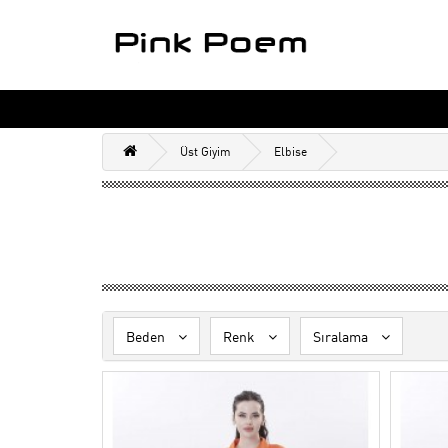
Üst Giyim
Elbise
Beden
Renk
Sıralama