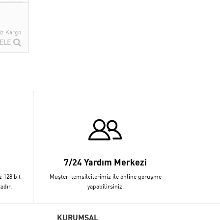
iz Kargo
ELE
7/24 Yardım Merkezi
z 128 bit
Müşteri temsilcilerimiz ile online görüşme
adır.
yapabilirsiniz.
KURUMSAL