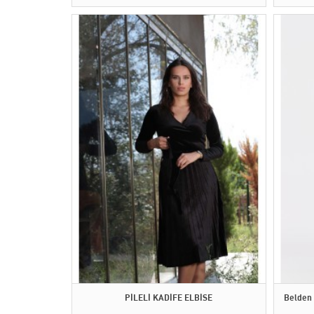
PİLELİ KADİFE ELBİSE
Belden