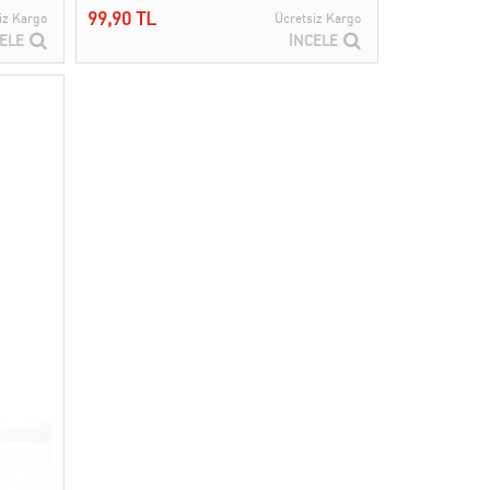
99,90 TL
iz Kargo
Ücretsiz Kargo
ELE
İNCELE