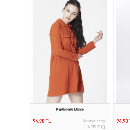
Kapüşonlu Elbise
94,90 TL
94,90 
Ücretsiz Kargo
İNCELE