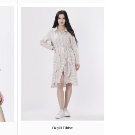
Çizgili Elbise