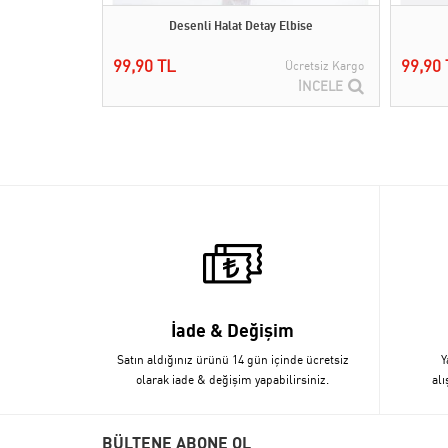
Desenli Halat Detay Elbise
99,90 TL
99,90 
Ücretsiz Kargo
İNCELE
İade & Değişim
Satın aldığınız ürünü 14 gün içinde ücretsiz
Y
olarak iade & değişim yapabilirsiniz.
alı
BÜLTENE ABONE OL