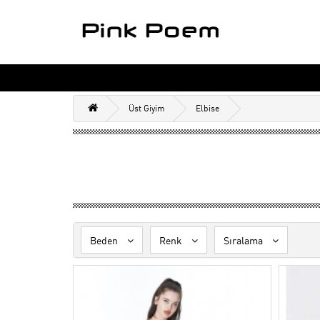
Üst Giyim
Elbise
Beden
Renk
Sıralama