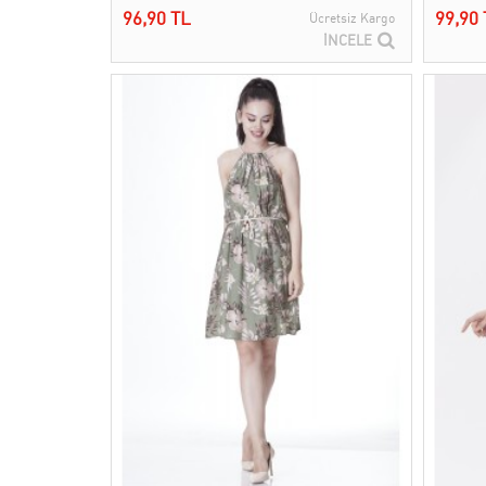
96,90 TL
99,90 
Ücretsiz Kargo
İNCELE