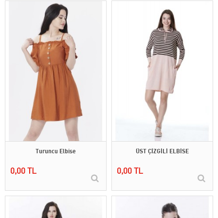
Turuncu Elbise
ÜST ÇİZGİLİ ELBİSE
0,00 TL
0,00 TL