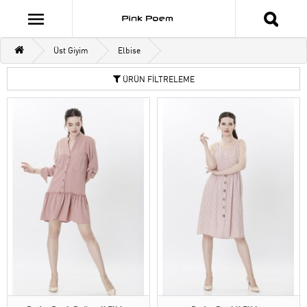
Üst Giyim
Elbise
ÜRÜN FİLTRELEME