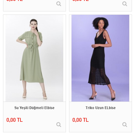
Su Yeşili Düğmeli Elbise
Triko Uzun ELbise
0,00 TL
0,00 TL