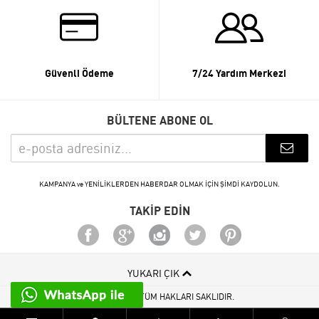
Güvenli Ödeme
7/24 Yardım Merkezi
BÜLTENE ABONE OL
KAMPANYA ve YENİLİKLERDEN HABERDAR OLMAK İÇİN ŞİMDİ KAYDOLUN.
TAKİP EDİN
YUKARI ÇIK
© 2015 - 2026 TÜM HAKLARI SAKLIDIR.