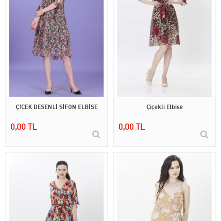
ÇİÇEK DESENLİ ŞİFON ELBİSE
Çiçekli Elbise
0,00 TL
0,00 TL