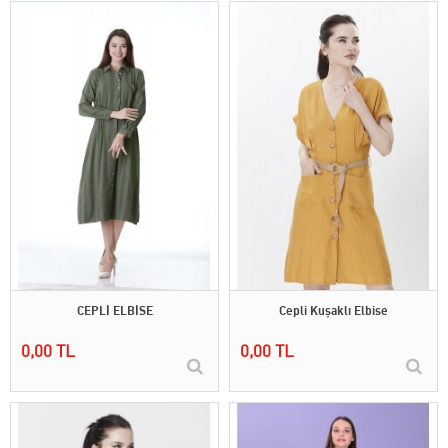
CEPLİ ELBİSE
Cepli Kuşaklı Elbise
0,00 TL
0,00 TL