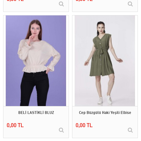
BELİ LASTİKLİ BLUZ
Cep Büzgülü Haki Yeşili Elbise
0,00 TL
0,00 TL