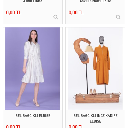
Askılı Elbise
Askılı Kırmızı Elbise
0,00 TL
0,00 TL
BEL BAĞCIKLI ELBİSE
BEL BAĞCIKLI İNCE KADİFE
ELBİSE
0,00 TL
0,00 TL