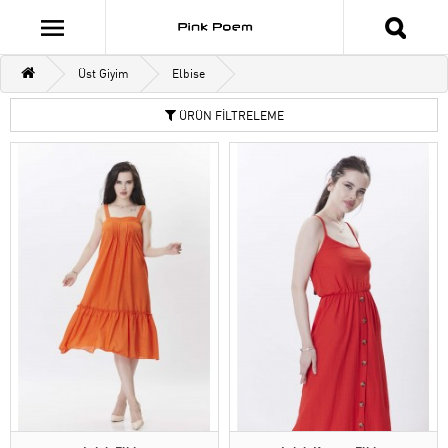
Üst Giyim
Elbise
ÜRÜN FİLTRELEME