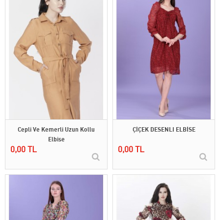
Cepli Ve Kemerli Uzun Kollu
ÇİÇEK DESENLI ELBİSE
Elbise
0,00 TL
0,00 TL