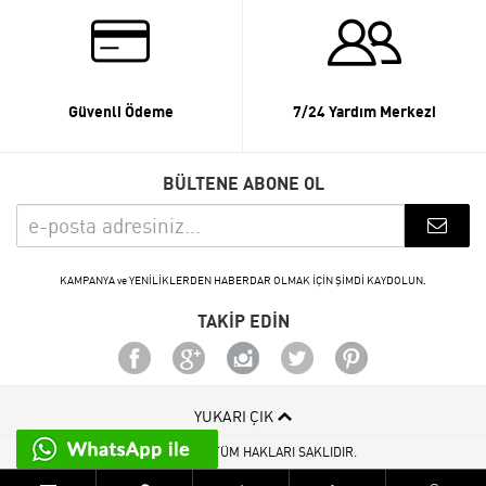
Güvenli Ödeme
7/24 Yardım Merkezi
BÜLTENE ABONE OL
KAMPANYA ve YENİLİKLERDEN HABERDAR OLMAK İÇİN ŞİMDİ KAYDOLUN.
TAKİP EDİN
YUKARI ÇIK
© 2015 - 2026 TÜM HAKLARI SAKLIDIR.