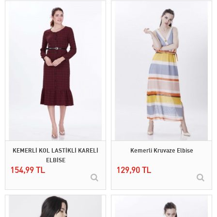
KEMERLİ KOL LASTİKLİ KARELİ
Kemerli Kruvaze Elbise
ELBİSE
154,99 TL
129,90 TL