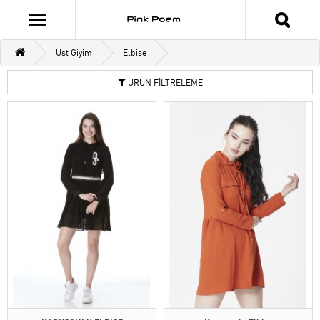
Üst Giyim
Elbise
ÜRÜN FİLTRELEME