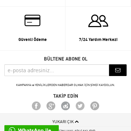
Güvenli Ödeme
7/24 Yardım Merkezi
BÜLTENE ABONE OL
KAMPANYA ve YENİLİKLERDEN HABERDAR OLMAK İÇİN ŞİMDİ KAYDOLUN.
TAKİP EDİN
YUKARI ÇIK