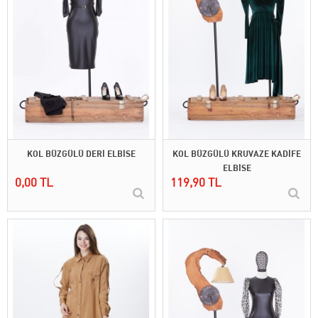
KOL BÜZGÜLÜ DERİ ELBİSE
KOL BÜZGÜLÜ KRUVAZE KADİFE
ELBİSE
0,00 TL
119,90 TL