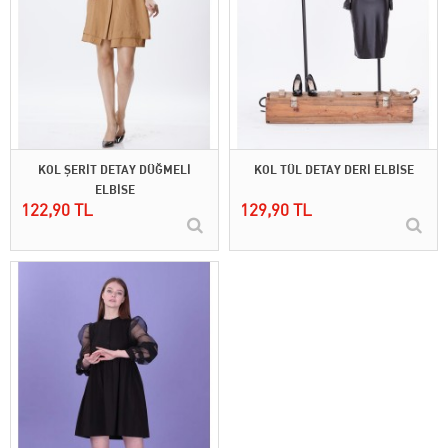
KOL ŞERİT DETAY DÜĞMELİ
KOL TÜL DETAY DERİ ELBİSE
ELBİSE
122,90 TL
129,90 TL