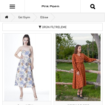
Üst Giyim
Elbise
ÜRÜN FİLTRELEME