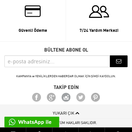
Güvenli Ödeme
7/24 Yardım Merkezi
BÜLTENE ABONE OL
KAMPANYA ve YENİLİKLERDEN HABERDAR OLMAK İÇİN ŞİMDİ KAYDOLUN.
TAKİP EDİN
YUKARI ÇIK
© 2015 - 2026 TÜM HAKLARI SAKLIDIR.