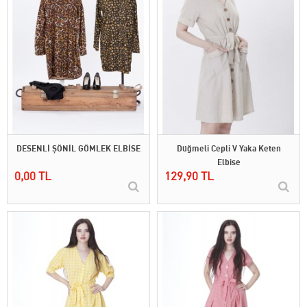
DESENLİ ŞÖNİL GÖMLEK ELBİSE
Düğmeli Cepli V Yaka Keten
Elbise
0,00 TL
129,90 TL