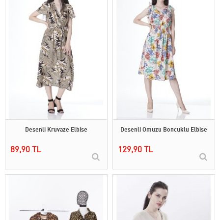
Desenli Kruvaze Elbise
Desenli Omuzu Boncuklu Elbise
89,90 TL
129,90 TL