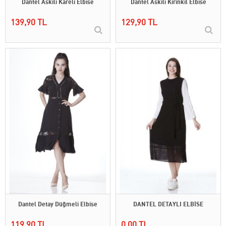
Dantel Askılı Kareli Elbise
Dantel Askılı Kırinkıl Elbise
139,90 TL
129,90 TL
Dantel Detay Düğmeli Elbise
DANTEL DETAYLI ELBİSE
119,90 TL
0,00 TL