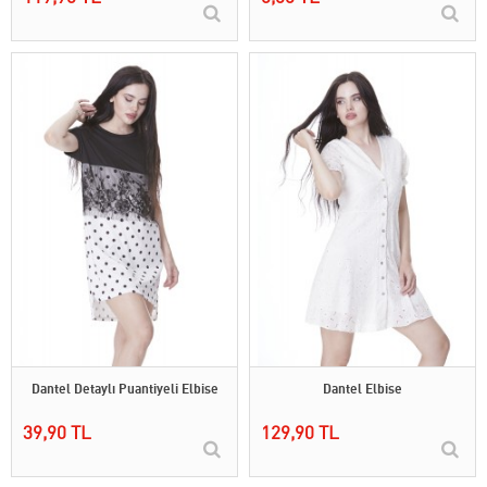
Dantel Detaylı Puantiyeli Elbise
Dantel Elbise
39,90 TL
129,90 TL