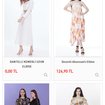
DANTELLİ KEMERLİ UZUN
Desenli Aksesuarlı Elbise
ELBİSE
0,00 TL
124,90 TL