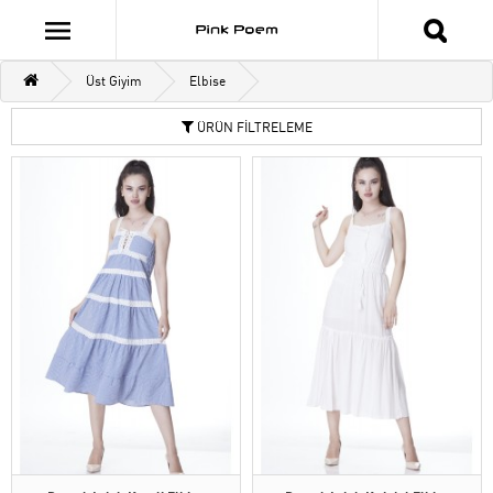
Üst Giyim
Elbise
ÜRÜN FİLTRELEME