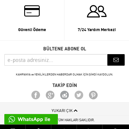
Güvenli Ödeme
7/24 Yardım Merkezi
BÜLTENE ABONE OL
KAMPANYA ve YENİLİKLERDEN HABERDAR OLMAK İÇİN ŞİMDİ KAYDOLUN.
TAKİP EDİN
YUKARI ÇIK
© 2015 - 2026 TÜM HAKLARI SAKLIDIR.