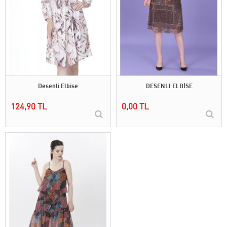
Desenli Elbise
DESENLI ELBİSE
124,90 TL
0,00 TL