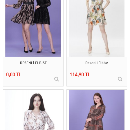
DESENLİ ELBİSE
Desenli Elbise
0,00 TL
114,90 TL