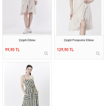
Çizgili Elbise
Çizgili Ponponlu Elbise
99,90 TL
129,90 TL