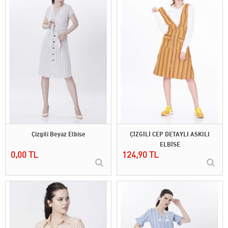
Çizgili Beyaz Elbise
ÇİZGİLİ CEP DETAYLI ASKILI
ELBİSE
0,00 TL
124,90 TL