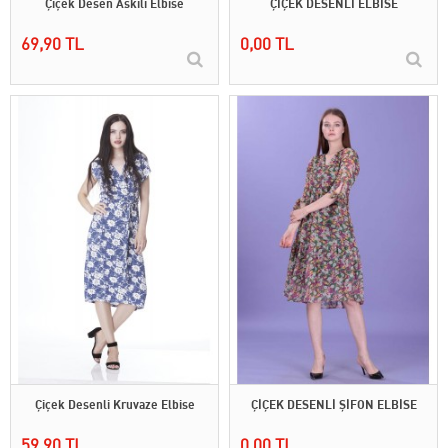
Çiçek Desen Askılı Elbise
ÇİÇEK DESENLI ELBİSE
69,90 TL
0,00 TL
Çiçek Desenli Kruvaze Elbise
ÇİÇEK DESENLİ ŞİFON ELBİSE
59,90 TL
0,00 TL