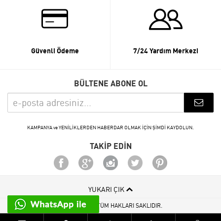
Güvenli Ödeme
7/24 Yardım Merkezi
BÜLTENE ABONE OL
KAMPANYA ve YENİLİKLERDEN HABERDAR OLMAK İÇİN ŞİMDİ KAYDOLUN.
TAKİP EDİN
YUKARI ÇIK
© 2015 - 2026 TÜM HAKLARI SAKLIDIR.