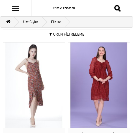
Üst Giyim
Elbise
ÜRÜN FİLTRELEME